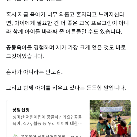
혹시 지금 육아가 너무 외롭고 혼자라고 느껴지신다
면, 아이에게 필요한 건 더 좋은 교육 프로그램이 아니
라 함께 아이를 바라봐 줄 어른들일 수도 있습니다.
공동육아를 경험하며 제가 가장 크게 얻은 것도 바로
그것이었습니다.
혼자가 아니라는 안도감.
그리고 함께 아이를 키우고 있다는 든든함 말입니다.
상담신청
성미산 어린이집이 궁금하신가요? 공동
육아, 식사, 활동 등 우리 아이에 대한
걱정을 나눌 수 있는 상담을 신청해보
세요.
공동육아 성미산어린이집
sungmisankids