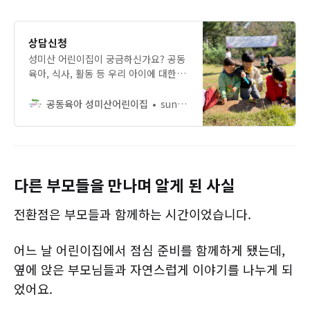
상담신청
성미산 어린이집이 궁금하신가요? 공동
육아, 식사, 활동 등 우리 아이에 대한
걱정을 나눌 수 있는 상담을 신청해보
세요.
공동육아 성미산어린이집
sungmisankids
다른 부모들을 만나며 알게 된 사실
전환점은 부모들과 함께하는 시간이었습니다.
어느 날 어린이집에서 점심 준비를 함께하게 됐는데,
옆에 앉은 부모님들과 자연스럽게 이야기를 나누게 되
었어요.