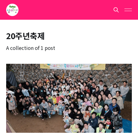
20주년축제
A collection of 1 post