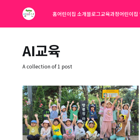
홈
어린이집 소개
블로그
교육과정
어린이집
AI교육
A collection of 1 post