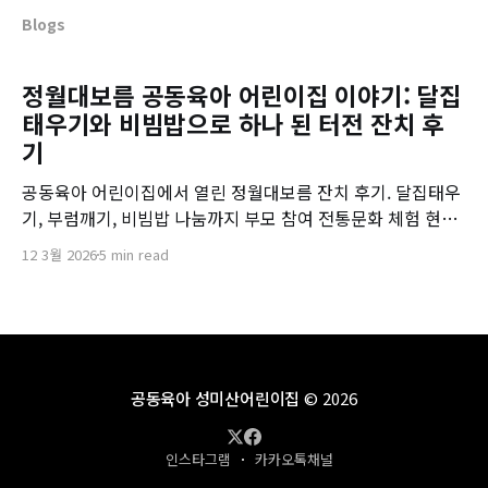
Blogs
정월대보름 공동육아 어린이집 이야기: 달집
태우기와 비빔밥으로 하나 된 터전 잔치 후
기
공동육아 어린이집에서 열린 정월대보름 잔치 후기. 달집태우
기, 부럼깨기, 비빔밥 나눔까지 부모 참여 전통문화 체험 현장
을 전합니다.
12 3월 2026
5 min read
공동육아 성미산어린이집
© 2026
인스타그램
카카오톡채널