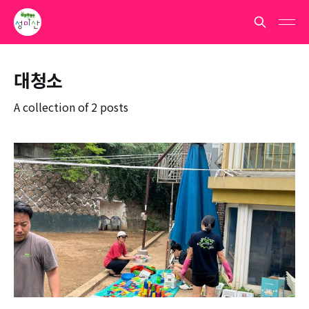
대청소
A collection of 2 posts