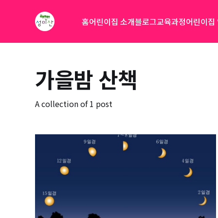
홈
어린이집 소개
블로그
교육과정
어린이집
가을밤 산책
A collection of 1 post