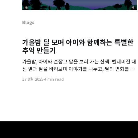
Blogs
가을밤 달 보며 아이와 함께하는 특별한
추억 만들기
가을밤, 아이와 손잡고 달을 보러 가는 산책. 텔레비전 대
신 별과 달을 바라보며 이야기를 나누고, 달의 변화를 관
찰하는 특별한 가족 시간을 만들어보세요.
17 9월 2025
4 min read