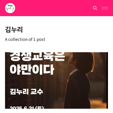
김누리
A collection of 1 post