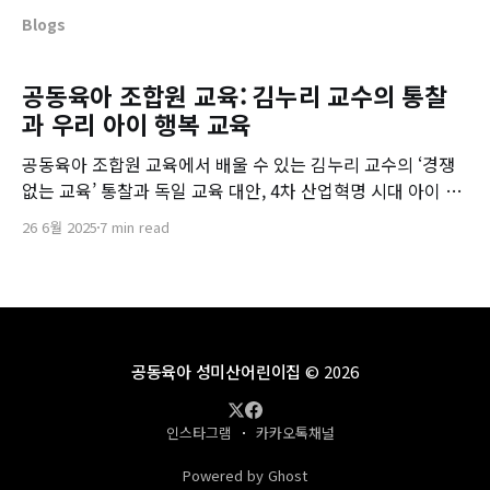
Blogs
공동육아 조합원 교육: 김누리 교수의 통찰
과 우리 아이 행복 교육
공동육아 조합원 교육에서 배울 수 있는 김누리 교수의 ‘경쟁
없는 교육’ 통찰과 독일 교육 대안, 4차 산업혁명 시대 아이 행
복 교육 방향을 제시합니다.
26 6월 2025
7 min read
공동육아 성미산어린이집
© 2026
인스타그램
카카오톡채널
Powered by Ghost