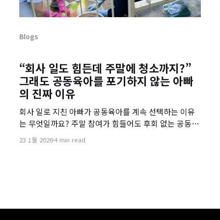
Blogs
“회사 일도 힘든데 주말에 청소까지?”
그래도 공동육아를 포기하지 않는 아빠
의 진짜 이유
회사 일로 지친 아빠가 공동육아를 계속 선택하는 이유
는 무엇일까요? 주말 참여가 힘들어도 후회 없는 공동육
아 아빠의 솔직한 고백을 전합니다.
23 1월 2026
4 min read