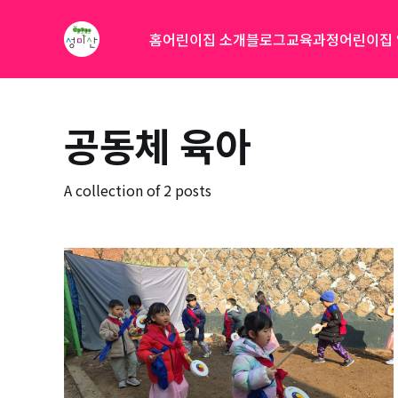
홈
어린이집 소개
블로그
교육과정
어린이집
공동체 육아
A collection of 2 posts