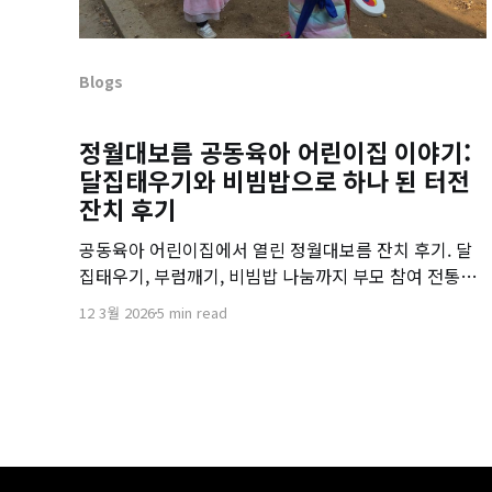
Blogs
정월대보름 공동육아 어린이집 이야기:
달집태우기와 비빔밥으로 하나 된 터전
잔치 후기
공동육아 어린이집에서 열린 정월대보름 잔치 후기. 달
집태우기, 부럼깨기, 비빔밥 나눔까지 부모 참여 전통문
화 체험 현장을 전합니다.
12 3월 2026
5 min read