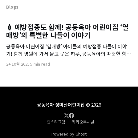
Blogs
💉 예방접종도 함께! 공동육아 어린이집 ‘열
매방’의 특별한 나들이 이야기
공동육아 어린이집 ‘열매방’ 아이들의 예방접종 나들이 이야
기! 함께 병원에 가서 울고 웃은 하루, 공동육아의 따뜻한 힘을
느껴보세요.
24 10월 2025
5 min read
공동육아 성미산어린이집
© 2026
인스타그램
카카오톡채널
Powered by Ghost