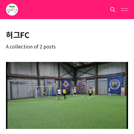
허그FC
A collection of 2 posts