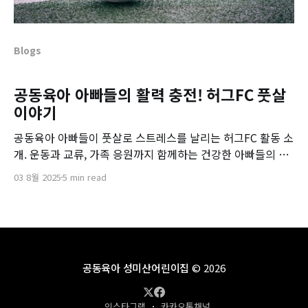
Blogs
공동육아 아빠들의 활력 충전! 허그FC 풋살
이야기
공동육아 아빠들이 풋살로 스트레스를 날리는 허그FC 활동 소
개. 운동과 교류, 가족 응원까지 함께하는 건강한 아빠들의 일
상!
03 8월 2025
5 min read
공동육아 성미산어린이집
© 2026
인스타그램
카카오톡채널