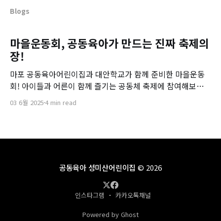
Blogs
마을운동회, 공동육아가 만드는 진짜 축제의
장!
마포 공동육아어린이집과 대안학교가 함께 준비한 마을운동
회! 아이들과 어른이 함께 즐기는 공동체 축제에 참여해보세
요.
03 6월 2025
4 min read
공동육아 성미산어린이집
© 2026
인스타그램
카카오톡채널
Powered by Ghost