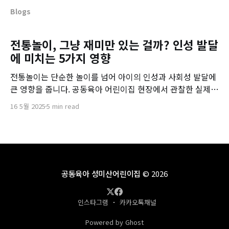
Blogs
전통놀이, 그냥 재미만 있는 걸까? 인성 발달
에 미치는 5가지 영향
전통놀이는 단순한 놀이를 넘어 아이의 인성과 사회성 발달에
큰 영향을 줍니다. 공동육아 어린이집 현장에서 관찰한 실제
사례와 함께 살펴보세요.
16 5월 2025
5 min read
공동육아 성미산어린이집
© 2026
인스타그램
카카오톡채널
Powered by Ghost