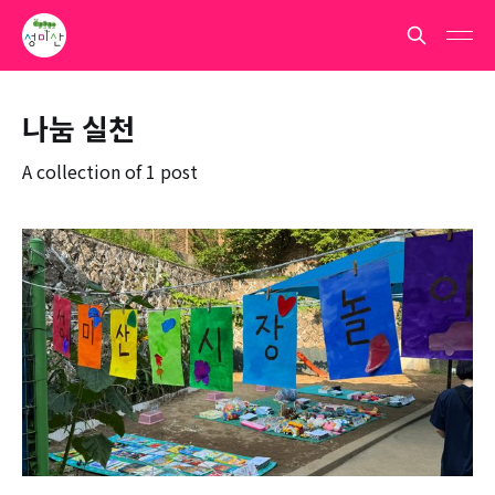
나눔 실천
A collection of 1 post