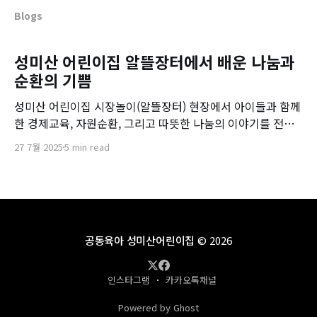
Blogs
성미산 어린이집 알뜰장터에서 배운 나눔과
순환의 기쁨
성미산 어린이집 시장놀이(알뜰장터) 현장에서 아이들과 함께
한 경제교육, 자원순환, 그리고 따뜻한 나눔의 이야기를 전합
니다.
27 7월 2025
5 min read
공동육아 성미산어린이집
© 2026
인스타그램
카카오톡채널
Powered by Ghost