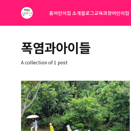
홈
어린이집 소개
블로그
교육과정
어린이집
폭염과아이들
A collection of 1 post