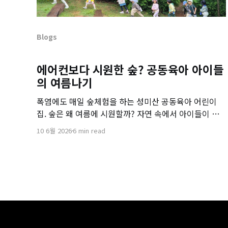
Blogs
에어컨보다 시원한 숲? 공동육아 아이들
의 여름나기
폭염에도 매일 숲체험을 하는 성미산 공동육아 어린이
집. 숲은 왜 여름에 시원할까? 자연 속에서 아이들이 배
우는 여름나기와 공동육아 이야기를 소개합니다.
10 6월 2026
6 min read