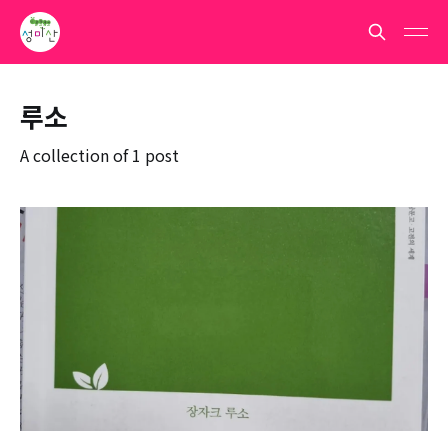
루소
A collection of 1 post