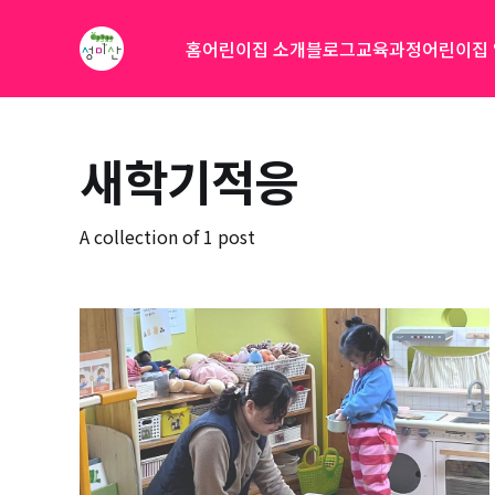
홈
어린이집 소개
블로그
교육과정
어린이집
새학기적응
A collection of 1 post