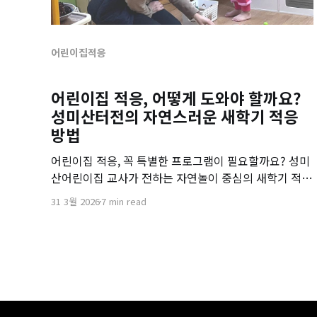
어린이집적응
어린이집 적응, 어떻게 도와야 할까요?
성미산터전의 자연스러운 새학기 적응
방법
어린이집 적응, 꼭 특별한 프로그램이 필요할까요? 성미
산어린이집 교사가 전하는 자연놀이 중심의 새학기 적응
방법을 소개합니다.
31 3월 2026
7 min read