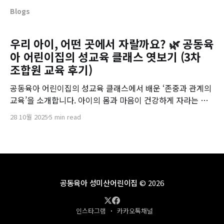
Blogs
우리 아이, 어떤 곳에서 자랄까요? 🌿 공동육
아 어린이집의 성교육 클래스 엿보기 (3차
조합원 교육 후기)
공동육아 어린이집의 성교육 클래스에서 배운 ‘존중과 관계의
교육’을 소개합니다. 아이의 몸과 마음이 건강하게 자라는 성
미산식 공동육아 이야기.
28 10월 2025
5 min read
공동육아 성미산어린이집
© 2026
인스타그램
카카오톡채널