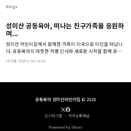
Blogs
성미산 공동육아, 떠나는 친구가족을 응원하
며...
성미산 어린이집에서 함께한 가족이 미국으로 이민을 떠납니
다. 공동육아의 따뜻한 작별 인사와 새로운 시작을 함께 응원
해요.
16 8월 2025
3 min read
공동육아 성미산어린이집
© 2026
인스타그램
카카오톡채널
Powered by Ghost