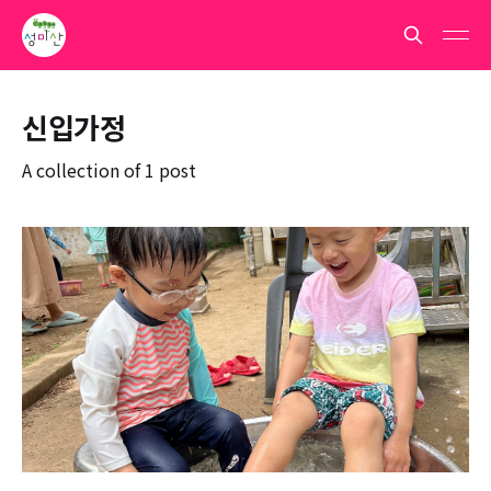
신입가정
A collection of 1 post