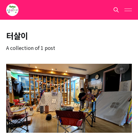
터살이
A collection of 1 post