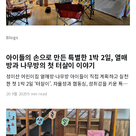
Blogs
아이들의 손으로 만든 특별한 1박 2일, 열매
방과 나무방의 첫 터살이 이야기
성미산 어린이집 열매방·나무방 아이들이 직접 계획하고 실천
한 첫 1박 2일 ‘터살이’. 자율성과 협동심, 성취감을 키운 특별
한 성장 이야기를 전합니다.
20 9월 2025
5 min read