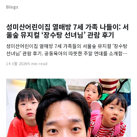
Blogs
성미산어린이집 열매방 7세 가족 나들이: 서
울숲 뮤지컬 ‘장수탕 선녀님’ 관람 후기
성미산어린이집 열매방 7세 가족들의 서울숲 뮤지컬 ‘장수탕
선녀님’ 관람 후기. 공동육아의 따뜻한 주말 연대를 소개합니
다.
14 3월 2026
5 min read