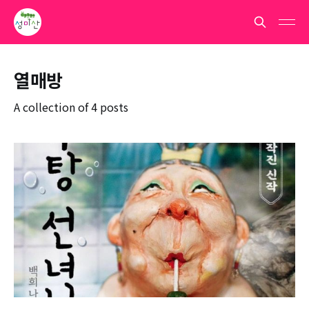
열매방
A collection of 4 posts