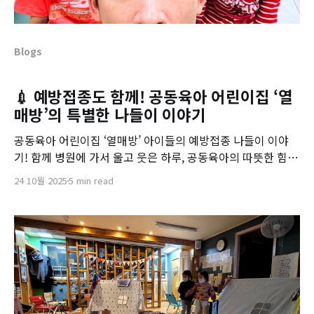
Blogs
💉 예방접종도 함께! 공동육아 어린이집 ‘열
매방’의 특별한 나들이 이야기
공동육아 어린이집 ‘열매방’ 아이들의 예방접종 나들이 이야
기! 함께 병원에 가서 울고 웃은 하루, 공동육아의 따뜻한 힘을
느껴보세요.
24 10월 2025
5 min read