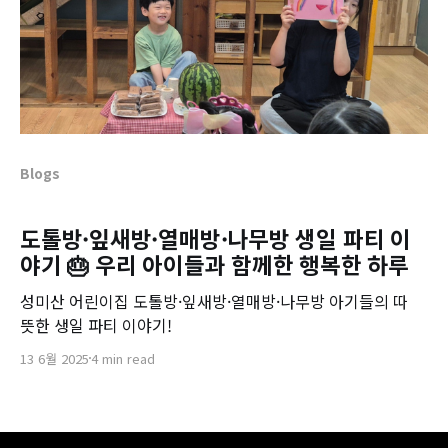
Blogs
도톨방·잎새방·열매방·나무방 생일 파티 이
야기 🎂 우리 아이들과 함께한 행복한 하루
성미산 어린이집 도톨방·잎새방·열매방·나무방 아기들의 따
뜻한 생일 파티 이야기!
13 6월 2025
4 min read