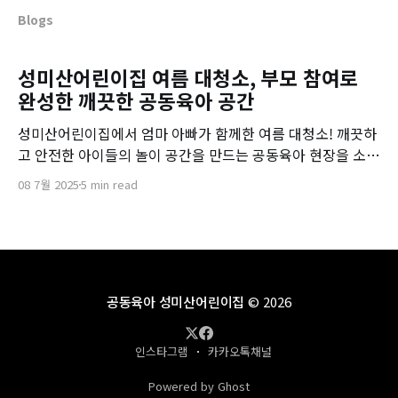
Blogs
성미산어린이집 여름 대청소, 부모 참여로
완성한 깨끗한 공동육아 공간
성미산어린이집에서 엄마 아빠가 함께한 여름 대청소! 깨끗하
고 안전한 아이들의 놀이 공간을 만드는 공동육아 현장을 소개
합니다.
08 7월 2025
5 min read
공동육아 성미산어린이집
© 2026
인스타그램
카카오톡채널
Powered by Ghost