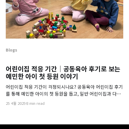
Blogs
어린이집 적응 기간｜공동육아 후기로 보는
예민한 아이 첫 등원 이야기
어린이집 적응 기간이 걱정되시나요? 공동육아 어린이집 후기
를 통해 예민한 아이의 첫 등원을 돕고, 일반 어린이집과 다른
공동육아의 적응법과 부모참여 방식까지 함께 알아보세요.
25 4월 2025
8 min read