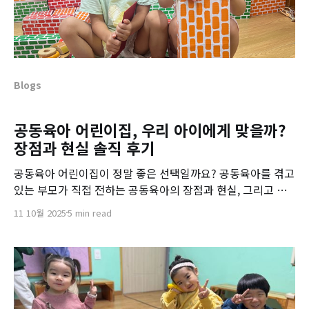
Blogs
공동육아 어린이집, 우리 아이에게 맞을까?
장점과 현실 솔직 후기
공동육아 어린이집이 정말 좋은 선택일까요? 공동육아를 겪고
있는 부모가 직접 전하는 공동육아의 장점과 현실, 그리고 부
모의 참여가 만들어내는 특별한 교육 환경을 소개합니다.
11 10월 2025
5 min read