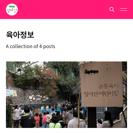
육아정보
A collection of 4 posts