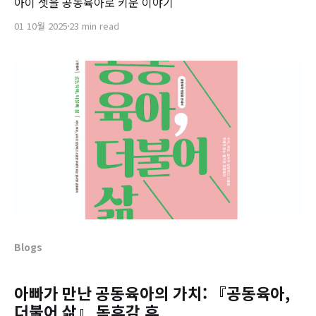
아이 셋을 공동육아로 키운 이야기
01 10월 2025
23 min read
Blogs
아빠가 만난 공동육아의 가치: 『공동육아,
더불어 삶』 독후감 후