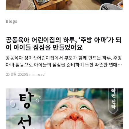
Blogs
공동육아 어린이집의 하루, ‘주방 아마’가 되
어 아이들 점심을 만들었어요
공동육아 성미산어린이집에서 부모가 함께 만드는 하루. 주방
아마 활동으로 아이들의 점심을 준비하며 느낀 따뜻한 연대와
먹거리 이야기.
25 3월 2026
5 min read