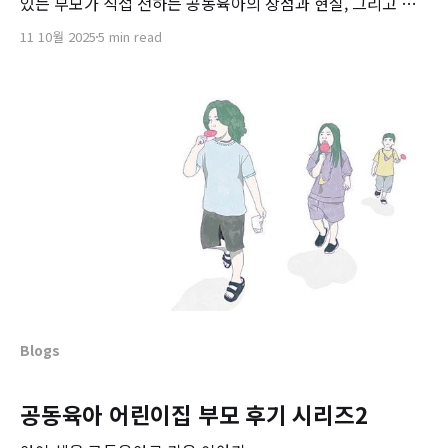
있는 부모가 직접 전하는 공동육아의 장점과 현실, 그리고 부
모의 참여가 만들어내는 특별한 교육 환경을 소개합니다.
11 10월 2025
5 min read
Blogs
공동육아 어린이집 부모 후기 시리즈2