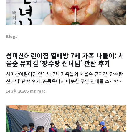
Blogs
성미산어린이집 열매방 7세 가족 나들이: 서
울숲 뮤지컬 ‘장수탕 선녀님’ 관람 후기
성미산어린이집 열매방 7세 가족들의 서울숲 뮤지컬 ‘장수탕
선녀님’ 관람 후기. 공동육아의 따뜻한 주말 연대를 소개합니
다.
14 3월 2026
5 min read