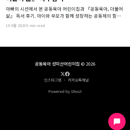
아빠의 시선에서 본 공동육아 어린이집과 『공동육아, 더불어
삶』 독서 후기. 아이와 부모가 함께 성장하는 공동체의 힘을
나눕니다.
19 8월 2025
5 min read
공동육아 성미산어린이집
© 2026
인스타그램
카카오톡채널
Powered by Ghost