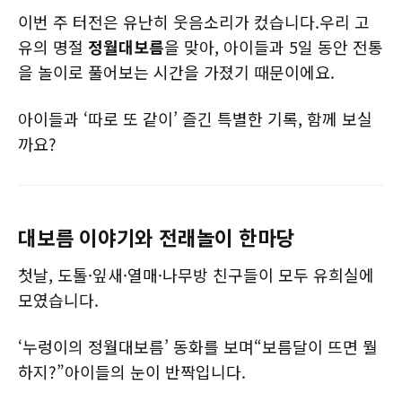
이번 주 터전은 유난히 웃음소리가 컸습니다.우리 고
유의 명절
정월대보름
을 맞아, 아이들과 5일 동안 전통
을 놀이로 풀어보는 시간을 가졌기 때문이에요.
아이들과 ‘따로 또 같이’ 즐긴 특별한 기록, 함께 보실
까요?
대보름 이야기와 전래놀이 한마당
첫날, 도톨·잎새·열매·나무방 친구들이 모두 유희실에
모였습니다.
‘누렁이의 정월대보름’ 동화를 보며“보름달이 뜨면 뭘
하지?”아이들의 눈이 반짝입니다.