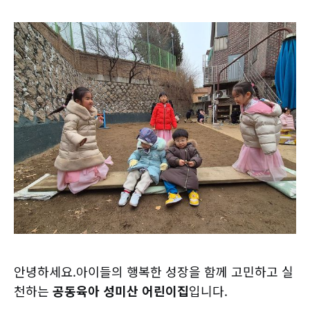
안녕하세요.아이들의 행복한 성장을 함께 고민하고 실
천하는
공동육아 성미산 어린이집
입니다.