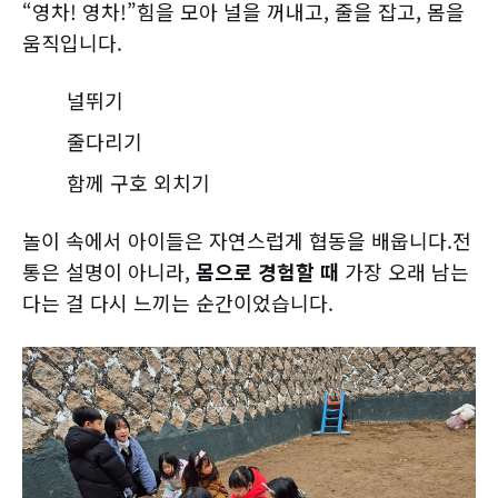
“영차! 영차!”힘을 모아 널을 꺼내고, 줄을 잡고, 몸을
움직입니다.
널뛰기
줄다리기
함께 구호 외치기
놀이 속에서 아이들은 자연스럽게 협동을 배웁니다.전
통은 설명이 아니라,
몸으로 경험할 때
가장 오래 남는
다는 걸 다시 느끼는 순간이었습니다.