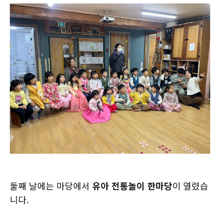
둘째 날에는 마당에서
유아 전통놀이 한마당
이 열렸습
니다.