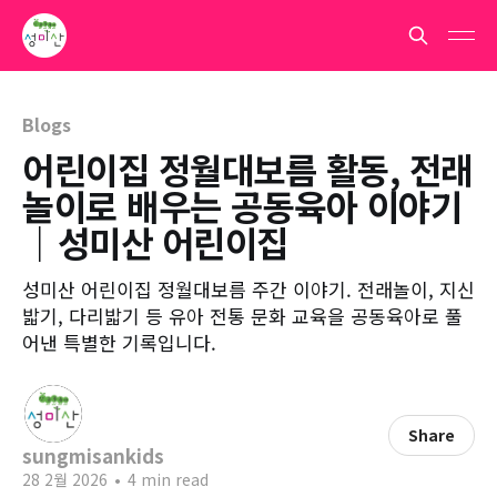
Blogs
어린이집 정월대보름 활동, 전래
놀이로 배우는 공동육아 이야기
｜성미산 어린이집
성미산 어린이집 정월대보름 주간 이야기. 전래놀이, 지신
밟기, 다리밟기 등 유아 전통 문화 교육을 공동육아로 풀
어낸 특별한 기록입니다.
Share
sungmisankids
28 2월 2026
•
4 min read