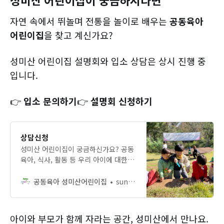
자연 속에서 뛰놀며 전통을 놀이로 배우는
공동육아
어린이집
을 찾고 계신가요?
성미산 어린이집 설명회와 입소 상담은 상시 진행 중
입니다.
👉
입소 문의하기
👉
설명회 신청하기
상담신청
성미산 어린이집이 궁금하신가요? 공동
육아, 식사, 활동 등 우리 아이에 대한
걱정을 나눌 수 있는 상담을 신청해보
세요.
공동육아 성미산어린이집
sungmisankids
아이와 부모가 함께 자라는 공간, 성미산에서 만나요.