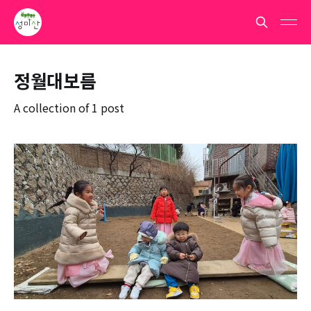
정월대보름
A collection of 1 post