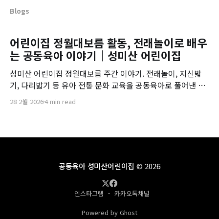
Blogs
어린이집 정월대보름 활동, 전래놀이로 배우
는 공동육아 이야기｜성미산 어린이집
성미산 어린이집 정월대보름 주간 이야기. 전래놀이, 지신밟
기, 다리밟기 등 유아 전통 문화 교육을 공동육아로 풀어낸 특
별한 기록입니다.
28 2월 2026
4 min read
공동육아 성미산어린이집
© 2026
인스타그램
카카오톡채널
Powered by Ghost