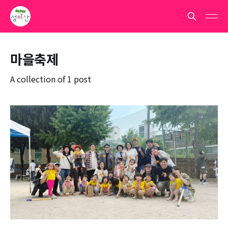
마을축제
A collection of 1 post