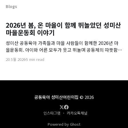
Blogs
2026년 봄, 온 마을이 함께 뛰놀았던 성미산
마을운동회 이야기
성미산 공동육아 가족들과 마을 사람들이 함께한 2026년 마
을운동회. 아이와 어른 모두가 웃고 뛰놀며 공동체의 따뜻함을
느낀 하루를 기록합니다.
20 5월 2026
5 min read
공동육아 성미산어린이집
© 2026
인스타그램
카카오톡채널
Powered by Ghost