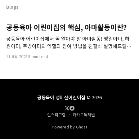
Blogs
공동육아 어린이집의 핵심, 아마활동이란?
공동육아 어린이집에서 꼭 알아야 할 아마활동! 평일아마, 하
원아마, 주방아마의 역할과 참여 방법을 친절히 설명해드릴게
요!
11 6월 2025
5 min read
공동육아 성미산어린이집
© 2026
인스타그램
카카오톡채널
Powered by Ghost