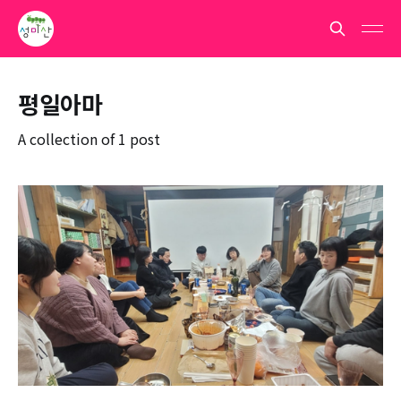
평일아마
A collection of 1 post