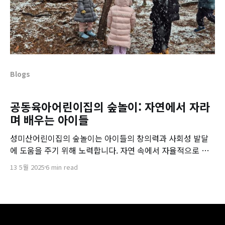
Blogs
공동육아어린이집의 숲놀이: 자연에서 자라
며 배우는 아이들
성미산어린이집의 숲놀이는 아이들의 창의력과 사회성 발달
에 도움을 주기 위해 노력합니다. 자연 속에서 자율적으로 성
장하는 아이들의 모습을 만나보세요.
13 5월 2025
6 min read