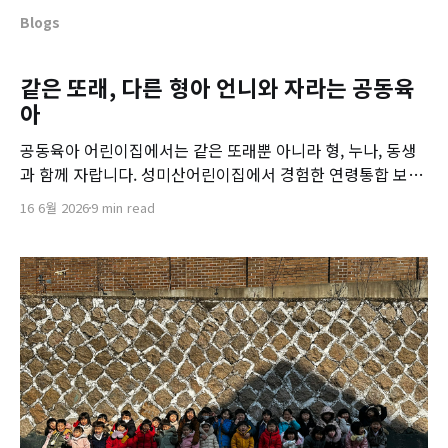
Blogs
같은 또래, 다른 형아 언니와 자라는 공동육
아
공동육아 어린이집에서는 같은 또래뿐 아니라 형, 누나, 동생
과 함께 자랍니다. 성미산어린이집에서 경험한 연령통합 보육
의 장점과 아이들의 사회성 발달 이야기를 소개합니다.
16 6월 2026
9 min read