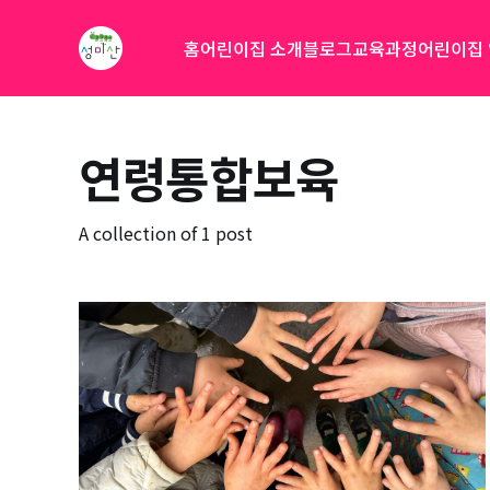
홈
어린이집 소개
블로그
교육과정
어린이집
연령통합보육
A collection of 1 post