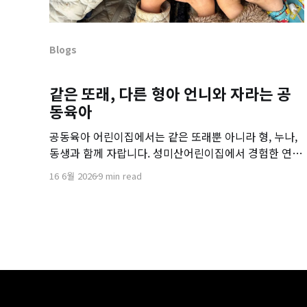
Blogs
같은 또래, 다른 형아 언니와 자라는 공
동육아
공동육아 어린이집에서는 같은 또래뿐 아니라 형, 누나,
동생과 함께 자랍니다. 성미산어린이집에서 경험한 연령
통합 보육의 장점과 아이들의 사회성 발달 이야기를 소
16 6월 2026
9 min read
개합니다.