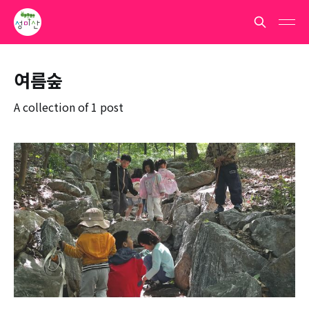
여름숲
A collection of 1 post