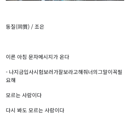
동질(同質) / 조은
이른 아침 문자메시지가 온다
- 나지금입사시험보러가잘보라고해줘너의그말이꼭필
요해
모르는 사람이다
다시 봐도 모르는 사람이다