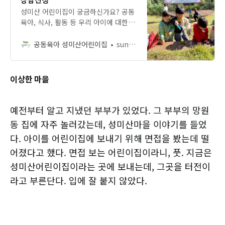
성미산 어린이집이 궁금하신가요? 공동
육아, 식사, 활동 등 우리 아이에 대한
걱정을 나눌 수 있는 상담을 신청해보
세요.
공동육아 성미산어린이집
sungmisankids
이상한 마을
예전부터 알고 지냈던 부부가 있었다. 그 부부의 망원
동 집에 자주 놀러갔는데, 성미산마을 이야기를 들었
다. 아이를 어린이집에 보내기 위해 면접을 봤는데 떨
어졌다고 했다. 면접 보는 어린이집이라니, 풋. 지금은
성미산어린이집이라는 곳에 보내는데, 그곳을 터전이
라고 부른단다. 입에 잘 붙지 않았다.