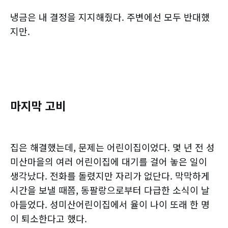
냉금은 내 결정을 지지해줬다. 주변에선 모두 반대했
지만.
마지막 고비
집은 해결했는데, 문제는 어린이집이었다. 몇 년 전 성
미산마을의 여러 어린이집에 대기를 걸어 놓은 일이
생각났다. 전화를 돌렸지만 자리가 없단다. 막막하게
시간을 보낼 때쯤, 동팔랑으로부터 다급한 소식이 날
아들었다. 성미산어린이집에서 율이 나이 또래 한 명
이 퇴소한다고 했다.