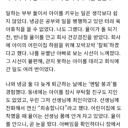
일하는 부부 둘이서 아이를 키우는 일은 생각보다 쉽
지 않았다. 냉금은 공부와 일을 병행하고 있던 터라 육
아휴직을 쓸 수 없었다. 나도 그랬다. 율이가 돌 되기
전, 반나절 율이를 안고 회사 건강검진을 받았다. 회사
에 아이의 어린이집 하원을 위해 꼬박꼬박 ‘칼퇴’하겠
다고 했다. 나를 유별난 아빠로 보는 시선이 느껴졌다.
그 시선이 불편해, 걷지 못하는 아이를 데리고 회식에
간 일도 여러 번이었다.​
나와 냉금 둘 다 늦게 퇴근하는 날에는 ‘멘탈 붕괴’를
경험했다. 동네에는 아이를 잠시 부탁할 친구도 지인
도 없었고, 우린 그저 선생님께 죄인이었다. 선생님께
전화해서 연신 “죄송합니다”라고 했다. 어린이집에 도
착했을 때 율이는 선생님 품에 안겨 자고 있었다. 율이
를 안으니, 곧 눈을 떴다. 아빠임을 확인하더니 잠에서