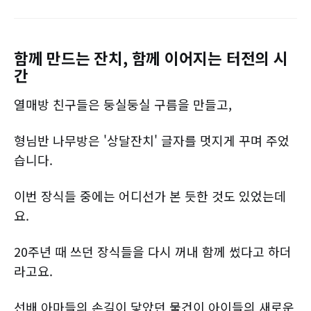
함께 만드는 잔치, 함께 이어지는 터전의 시
간
열매방 친구들은 둥실둥실 구름을 만들고,
형님반 나무방은 '상달잔치' 글자를 멋지게 꾸며 주었
습니다.
이번 장식들 중에는 어디선가 본 듯한 것도 있었는데
요.
20주년 때 쓰던 장식들을 다시 꺼내 함께 썼다고 하더
라고요.
선배 아마들의 손길이 닿았던 물건이 아이들의 새로운