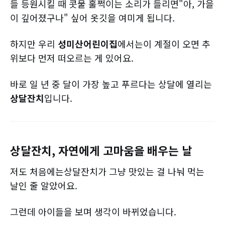
들 등원시킬 때 콧물 훌쩍이는 소리가 들리면"아, 가을
이 깊어졌구나" 싶어 옷깃을 여미게 됩니다.
하지만 우리
성미산어린이집
에서는이 계절이 오면 추
위보다 먼저 떠오르는 게 있어요.
바로 일 년 중 달이 가장 높고 푸르다는 상달에 열리는
상달잔치
입니다.
상달잔치, 자연에게 고마움을 배우는 날
저도 처음에는상달잔치가 그냥 맛있는 걸 나눠 먹는
날인 줄 알았어요.
그런데 아이들을 보며 생각이 바뀌었습니다.