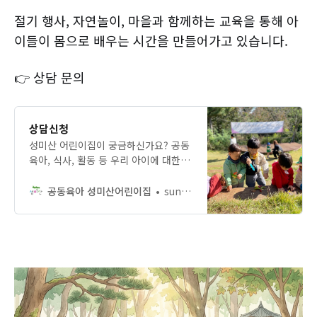
절기 행사, 자연놀이, 마을과 함께하는 교육을 통해 아
이들이 몸으로 배우는 시간을 만들어가고 있습니다.
👉 상담 문의
상담신청
성미산 어린이집이 궁금하신가요? 공동
육아, 식사, 활동 등 우리 아이에 대한
걱정을 나눌 수 있는 상담을 신청해보
세요.
공동육아 성미산어린이집
sungmisankids