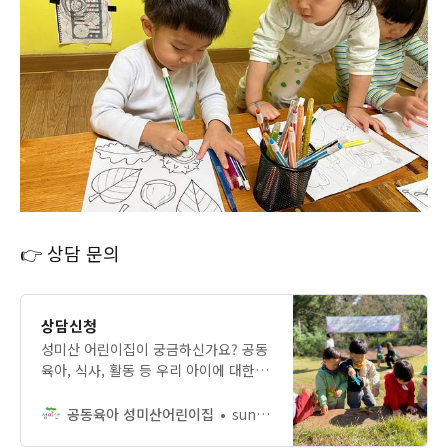
👉 상담 문의
상담신청
성미산 어린이집이 궁금하신가요? 공동
육아, 식사, 활동 등 우리 아이에 대한
걱정을 나눌 수 있는 상담을 신청해보
세요.
공동육아 성미산어린이집
sungmisankids