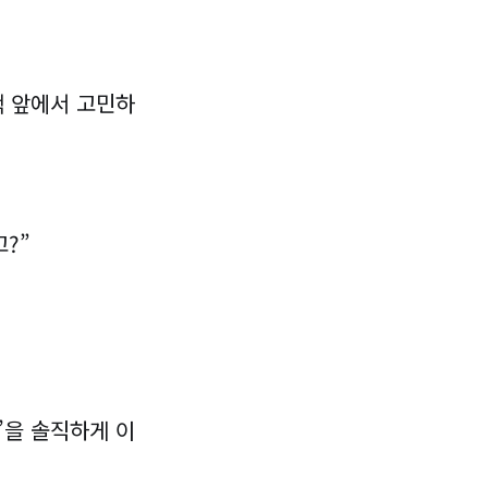
택 앞에서 고민하
?”
’을 솔직하게 이