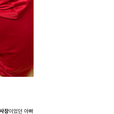
이사장
이었던 아빠