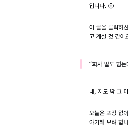
입니다. 🙂
이 글을 클릭하신
고 계실 것 같아
“회사 일도 힘든
네, 저도 딱 그
오늘은 포장 없이
야기해 보려 합니