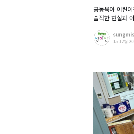
공동육아 어린이집
솔직한 현실과 아
sungmis
15 12월 20