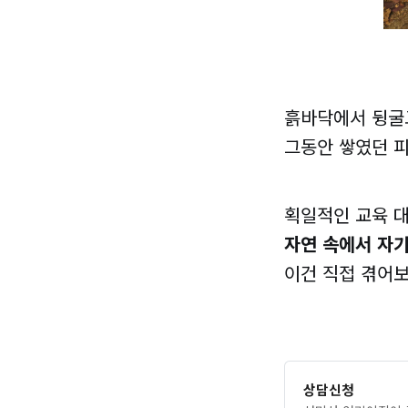
흙바닥에서 뒹굴고
그동안 쌓였던 
획일적인 교육 대
자연 속에서 자기
이건 직접 겪어
상담신청