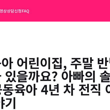
 영상
상담신청
FAQ
아 어린이집, 주말 
 있을까요? 아빠의 솔
동육아 4년 차 전직
야기