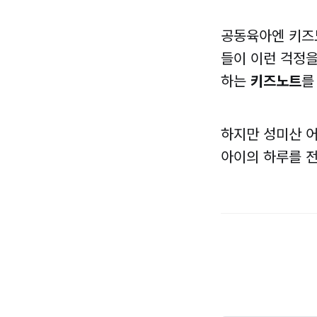
공동육아엔 키즈
들이 이런 걱정
하는
키즈노트
를
하지만 성미산 어
아이의 하루를 