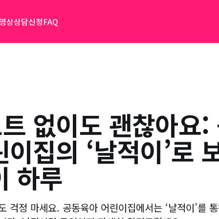
 영상
상담신청
FAQ
트 없이도 괜찮아요:
린이집의 ‘날적이’로 
이 하루
 걱정 마세요. 공동육아 어린이집에서는 ‘날적이’를 