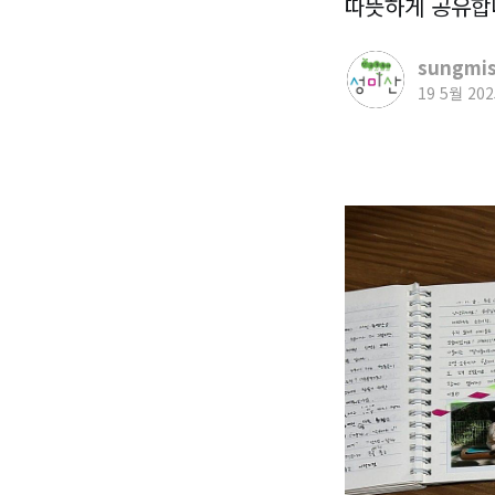
따뜻하게 공유합
sungmis
19 5월 202