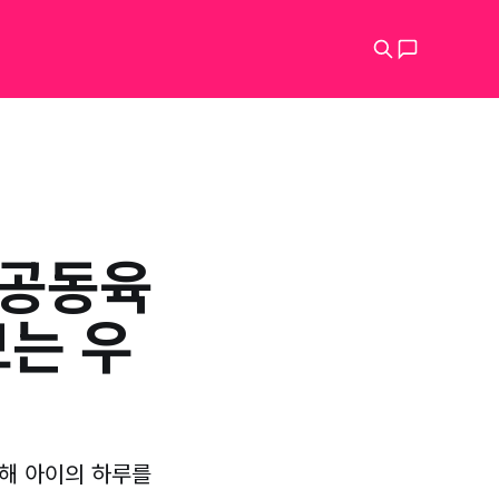
 공동육
보는 우
통해 아이의 하루를