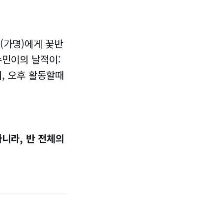
(가명)에게 꽃반
수민이의 날적이:
, 오후 활동할때
아니라, 반 전체의