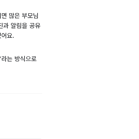
지면 많은 부모님
진과 알림을 공유
있어요.
*라는 방식으로