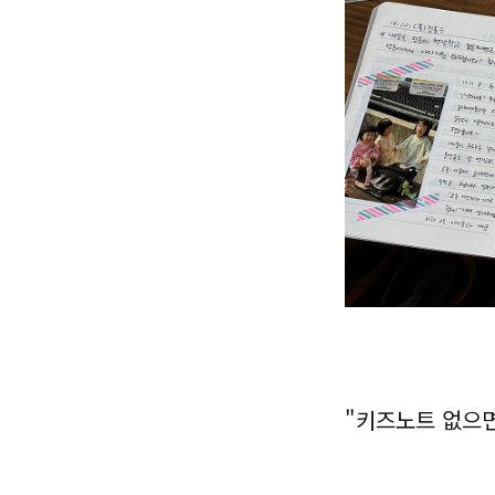
"키즈노트 없으면