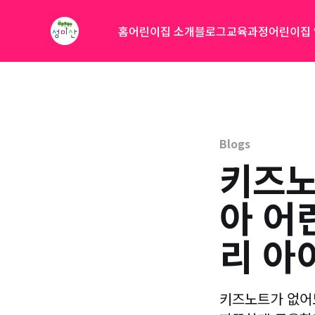
홈
어린이집 소개
블로그
교육과정
어린이집
Blogs
키즈노
아 어
리 아
키즈노트가 없어도