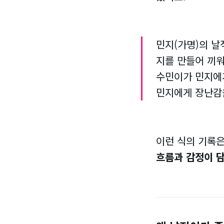
민지(가명)의 날
지를 만들어 끼워
수민이가 민지에
민지에게 장난감
이런 식의 기록
흐름과 감정이 담