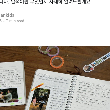
니다. 날적이란 무엇인지 자세히 알려드릴게요.
ankids
5
•
7 min read