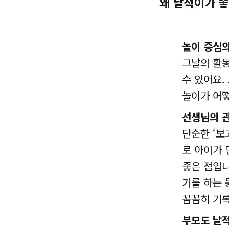
왜 날적이가 
놀이 중심의
그날의 활
수 있어요.
놀이가 어떻
선생님의 
단순한 ‘보
로 아이가 
좋은 점입니
기를 하는 
꼼꼼히 기록
부모도 날