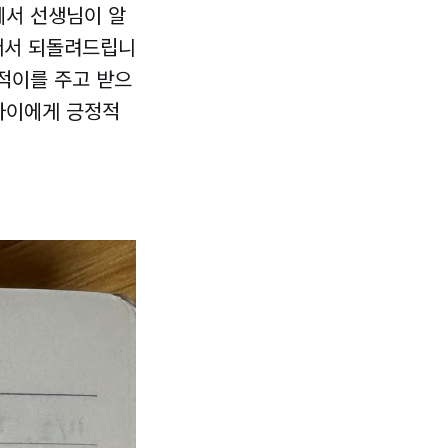
에서 선생님이 알
써서 되돌려드립니
날적이를 주고 받으
아이에게 긍정적