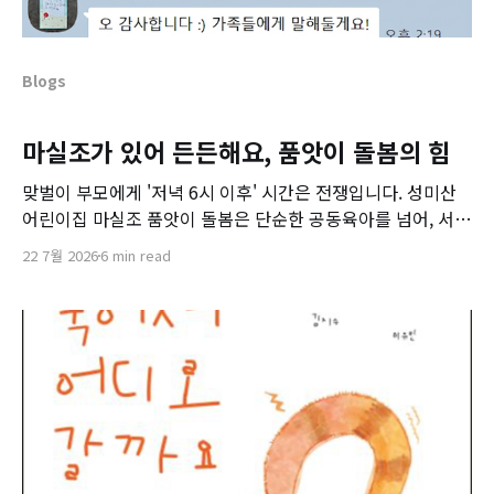
Blogs
마실조가 있어 든든해요, 품앗이 돌봄의 힘
맞벌이 부모에게 '저녁 6시 이후' 시간은 전쟁입니다. 성미산
어린이집 마실조 품앗이 돌봄은 단순한 공동육아를 넘어, 서로
의 일상을 지탱해주는 진짜 마을 공동체의 힘을 보여줍니다.
22 7월 2026
6 min read