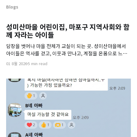
Blogs
성미산마을 어린이집, 마포구 지역사회와 함
께 자라는 아이들
담장을 벗어나 마을 전체가 교실이 되는 곳. 성미산마을에서
아이들은 역사를 걷고, 이웃과 만나고, 계절을 온몸으로 느끼
며 자랍니다. 어른들의 삶을 곁에서 보며 자라는 아이들, 그들
01 8월 2026
5 min read
의 성장 무대는 지역사회 전체입니다.