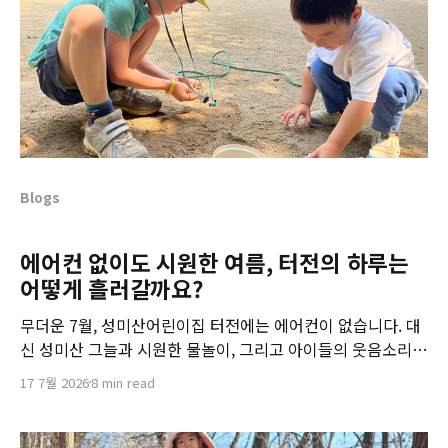
Blogs
에어컨 없이도 시원한 여름, 터전의 하루는
어떻게 흘러갈까요?
무더운 7월, 성미산어린이집 터전에는 에어컨이 없습니다. 대
신 성미산 그늘과 시원한 물놀이, 그리고 아이들의 웃음소리가
가득합니다. 공동육아 터전만의 특별한 여름나기 루틴을 소개
17 7월 2026
8 min read
합니다.