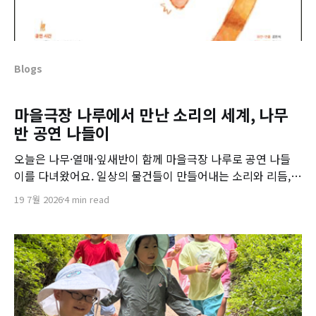
Blogs
마을극장 나루에서 만난 소리의 세계, 나무
반 공연 나들이
오늘은 나무·열매·잎새반이 함께 마을극장 나루로 공연 나들
이를 다녀왔어요. 일상의 물건들이 만들어내는 소리와 리듬,
그리고 따뜻한 이야기 속에서 아이들은 끝까지 집중하며 공연
19 7월 2026
4 min read
을 즐겼답니다.