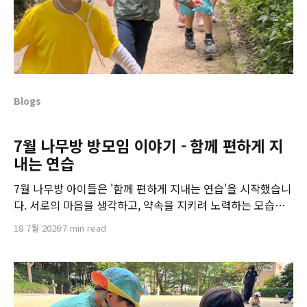
Blogs
7월 나무방 방모임 이야기 - 함께 편하게 지
내는 연습
7월 나무방 아이들은 '함께 편하게 지내는 연습'을 시작했습니
다. 서로의 마음을 생각하고, 약속을 지키려 노력하는 모습이
눈에 띄게 달라졌어요. 아이들이 스스로 '나는 오늘 친구에게
18 7월 2026
7 min read
어떤 배려를 했을까?' 되돌아보는 시간을 가지고 있습니다.